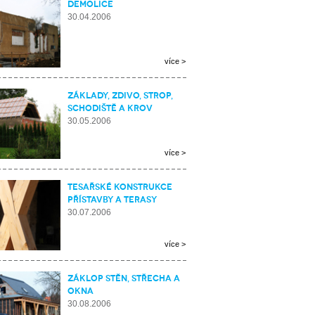
Demolice
30.04.2006
více >
Základy, zdivo, strop,
schodiště a krov
30.05.2006
více >
Tesařské konstrukce
přístavby a terasy
30.07.2006
více >
Záklop stěn, střecha a
okna
30.08.2006