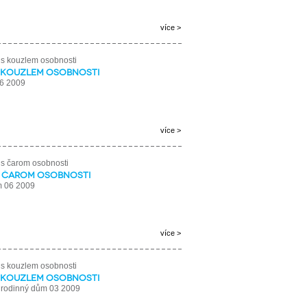
více >
 kouzlem osobnosti
6 2009
více >
 čarom osobnosti
m 06 2009
více >
 kouzlem osobnosti
 rodinný dům 03 2009