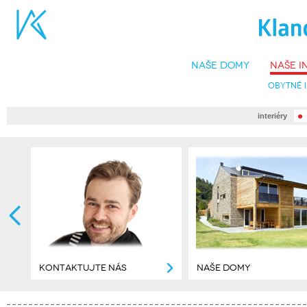
naše domy
naše i
obytné 
•
interiéry
KONTAKTUJTE NÁS
NAŠE DOMY